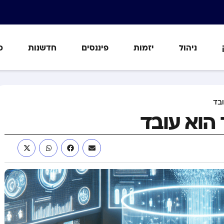
ניהול
יזמות
פיננסים
חדשנות
כ
ובד
 הוא עובד