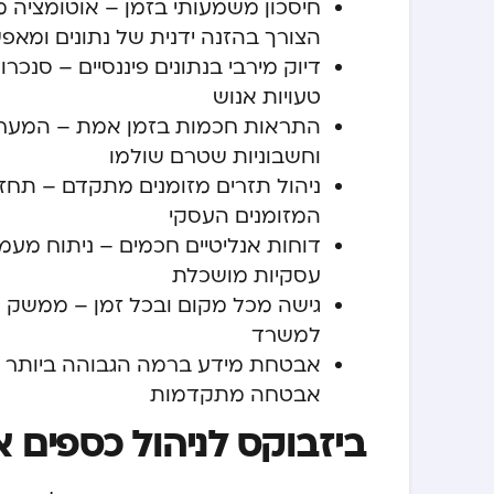
חיסכון משמעותי בזמן – אוטומציה
הצורך בהזנה ידנית של נתונים ומ
דיוק מירבי בנתונים פיננסיים – סנכר
טעויות אנוש
התראות חכמות בזמן אמת – המערכת
וחשבוניות שטרם שולמו
ניהול תזרים מזומנים מתקדם – תחזי
המזומנים העסקי
דוחות אנליטיים חכמים – ניתוח מע
עסקיות מושכלת
גישה מכל מקום ובכל זמן – ממשק מ
למשרד
אבטחת מידע ברמה הגבוהה ביותר –
אבטחה מתקדמות
ביזבוקס לניהול כספים א