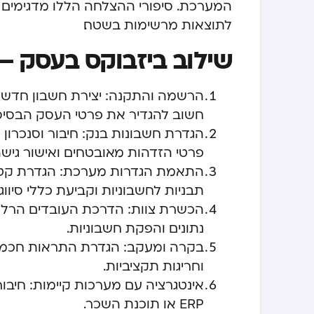
המערכת. סיפורי ההצלחה הללו מדגימים כיצד
לתוצאות מרשימות בשטח.
שילוב ביזבוקס בעסק –
הרשמה והתקנה: יצירת חשבון חדש 
חשוב להגדיר את פרטי העסק הבסיס
הגדרת חשבונות בנק: חיבור וסנכרון
פרטי הזדהות מאובטחים ואישור גישה 
התאמת הגדרות מערכת: הגדרת קטגו
תבניות לחשבוניות וקביעת כללי סיווג
הכשרת צוות: הדרכת העובדים הרלוו
נתונים והפקת חשבוניות.
בקרה ומעקב: הגדרת התראות חכמות
וחריגות תקציביות.
אינטגרציה עם מערכות קיימות: חיבו
ERP או תוכנת השכר.