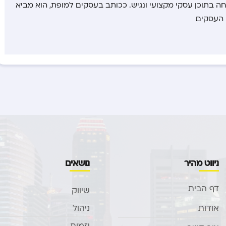
בתוכן עסקי מקצועי ונגיש. ככותב בעסקים למופת, הוא מביא
העסקים.
ניווט מהיר
נושאים
דף הבית
שיווק
אודות
ניהול
יזמות