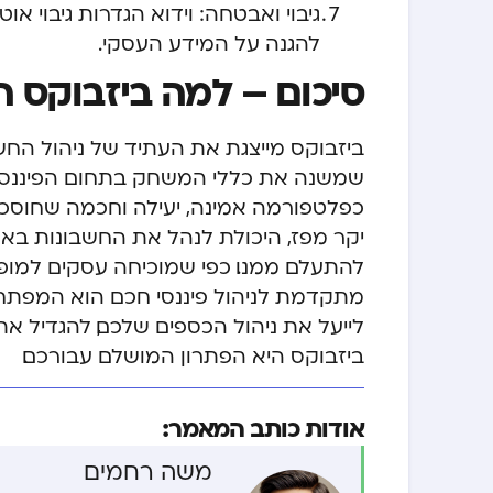
גיבוי ואבטחה: וידוא הגדרות גיבוי
להגנה על המידע העסקי.
סיכום – למה ביזבוקס ה
ביזבוקס מייצגת את העתיד של ניהול החש
שמשנה את כללי המשחק בתחום הפיננסי.
כפלטפורמה אמינה, יעילה וחכמה שחוסכת 
יקר מפז, היכולת לנהל את החשבונות באופ
להתעלם ממנו. כפי שמוכיחה
עסקים למופ
מתקדמת לניהול פיננסי חכם הוא המפתח
לייעל את ניהול הכספים שלכם, להגדיל את
ביזבוקס היא הפתרון המושלם עבורכם.
אודות כותב המאמר:
משה רחמים