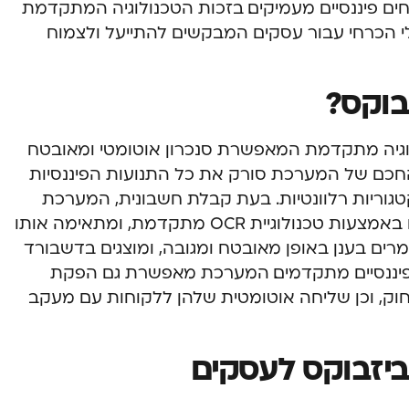
חים פיננסיים מעמיקים. בזכות הטכנולוגיה המתקדמת
י הכרחי עבור עסקים המבקשים להתייעל ולצמוח
בוקס?
גיה מתקדמת המאפשרת סנכרון אוטומטי ומאובטח
כם של המערכת סורק את כל התנועות הפיננסיות
טגוריות רלוונטיות. בעת קבלת חשבונית, המערכת
מזהה את המסמך, מפענחת את הפרטים באמצעות טכנולוגיית OCR מתקדמת, ומתאימה אותו
ים בענן באופן מאובטח ומגובה, ומוצגים בדשבורד
ים פיננסיים מתקדמים. המערכת מאפשרת גם הפקת
חוק, וכן שליחה אוטומטית שלהן ללקוחות עם מעקב
ביזבוקס לעסקים