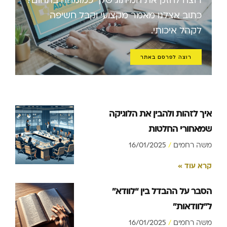
כתוב אצלנו מאמר מקצועי וקבל חשיפה
לקהל איכותי.
רוצה לפרסם באתר
איך לזהות ולהבין את הלוגיקה
שמאחורי החלטות
משה רחמים
16/01/2025
קרא עוד »
הסבר על ההבדל בין “לוודא”
ל”לוודאות”
משה רחמים
16/01/2025