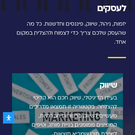
לעסקים
יזמות, ניהול, שיווק, פיננסים וחדשנות. כל מה
שהעסק שלכם צריך כדי לצמוח ולהצליח, במקום
אחד.
שיווק
בעידן הדיגיטלי, שיווק חכם הוא קריטי
להצלחה. בקטגוריה זו תמצאו מדריכים
מעשיים לשיווק ברשתות חברתיות,
קמפיינים ממומנים, בניית מותג, וטיפים
ליצירת תוכן שמביא תוצאות.