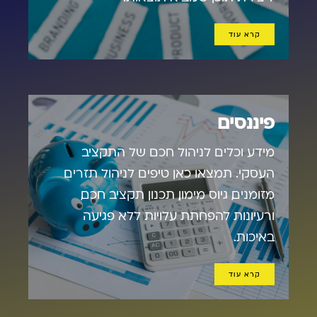
קרא עוד
פיננסים
מידע וכלים לניהול חכם של התקציב
העסקי. תמצאו כאן טיפים לניהול תזרים
מזומנים, גיוס מימון, תכנון תקציב חכם,
ורעיונות להפחתת עלויות ללא פגיעה
באיכות.
קרא עוד