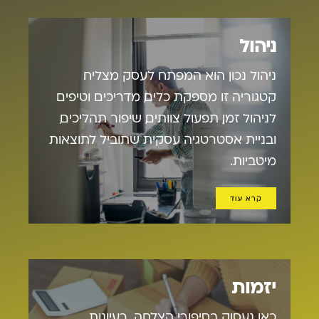
ניהול
ניהול נכון הוא המפתח לעסק מצליח.
קטגוריה זו מספקת כלים, מדריכים וטיפים
לניהול זמן, תפעול צוותים, שיפור תהליכים,
ובניית אסטרטגיה עסקית שתוביל לתוצאות
מיטביות.
קרא עוד
יזמות
כאן נעסוק בסיפורי הצלחה, רעיונות